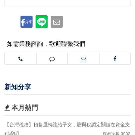
分享
如需業務諮詢，歡迎聯繫我們
新知分享
本月熱門
【台灣稅務】預售屋轉讓給子女，贈與稅認定關鍵在資金支
付證明
觀看次數 3002