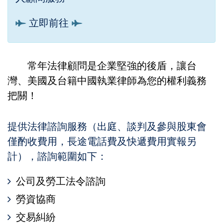
立即前往
常年法律顧問是企業堅強的後盾，讓台
灣、美國及台籍中國執業律師為您的權利義務
把關！
提供法律諮詢服務（出庭、談判及參與股東會
僅酌收費用，長途電話費及快遞費用實報另
計），諮詢範圍如下：
公司及勞工法令諮詢
勞資協商
交易糾紛