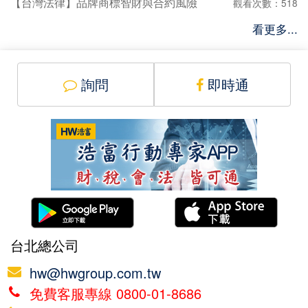
【台灣法律】品牌商標智財與合約風險
觀看次數：518
看更多...
詢問
即時通
台北總公司
hw@hwgroup.com.tw
免費客服專線 0800-01-8686