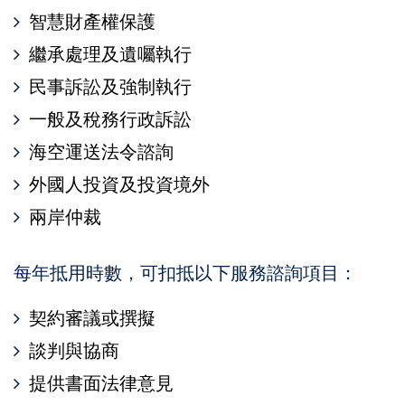
智慧財產權保護
繼承處理及遺囑執行
民事訴訟及強制執行
一般及稅務行政訴訟
海空運送法令諮詢
外國人投資及投資境外
兩岸仲裁
每年抵用時數，可扣抵以下服務諮詢項目：
契約審議或撰擬
談判與協商
提供書面法律意見