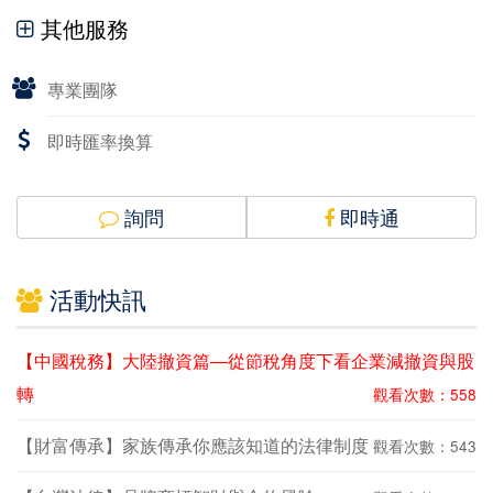
其他服務
專業團隊
即時匯率換算
詢問
即時通
活動快訊
【中國稅務】大陸撤資篇—從節稅角度下看企業減撤資與股
轉
觀看次數：558
【財富傳承】家族傳承你應該知道的法律制度
觀看次數：543