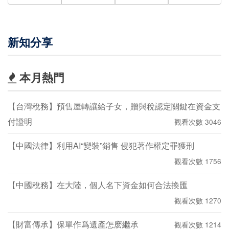
新知分享
本月熱門
【台灣稅務】預售屋轉讓給子女，贈與稅認定關鍵在資金支
付證明
觀看次數 3046
【中國法律】利用AI“變裝”銷售 侵犯著作權定罪獲刑
觀看次數 1756
【中國稅務】在大陸，個人名下資金如何合法換匯
觀看次數 1270
【財富傳承】保單作爲遺產怎麽繼承
觀看次數 1214