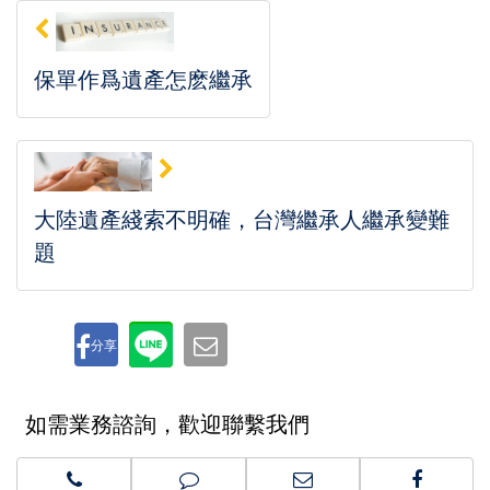
保單作爲遺產怎麽繼承
大陸遺產綫索不明確，台灣繼承人繼承變難
題
分享
如需業務諮詢，歡迎聯繫我們