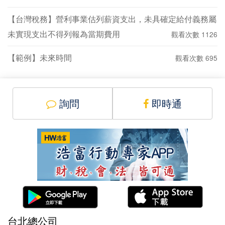
【台灣稅務】營利事業估列薪資支出，未具確定給付義務屬
未實現支出不得列報為當期費用
觀看次數 1126
【範例】未來時間
觀看次數 695
詢問
即時通
台北總公司