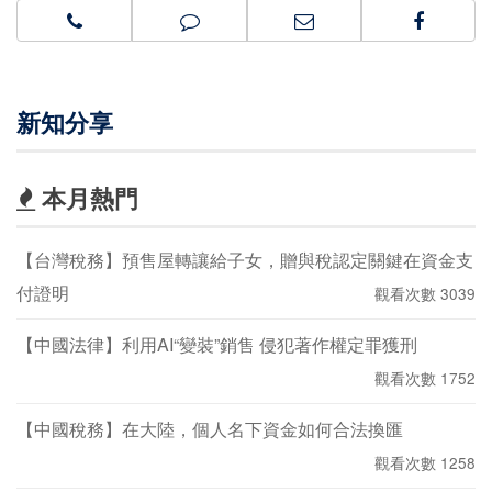
新知分享
本月熱門
【台灣稅務】預售屋轉讓給子女，贈與稅認定關鍵在資金支
付證明
觀看次數 3039
【中國法律】利用AI“變裝”銷售 侵犯著作權定罪獲刑
觀看次數 1752
【中國稅務】在大陸，個人名下資金如何合法換匯
觀看次數 1258