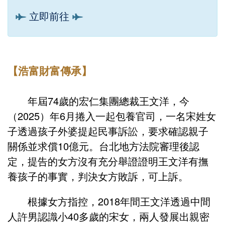
立即前往
【浩富財富傳承】
年屆74歲的宏仁集團總裁王文洋，今
（2025）年6月捲入一起包養官司，一名宋姓女
子透過孩子外婆提起民事訴訟，要求確認親子
關係並求償10億元。台北地方法院審理後認
定，提告的女方沒有充分舉證證明王文洋有撫
養孩子的事實，判決女方敗訴，可上訴。
根據女方指控，2018年間王文洋透過中間
人許男認識小40多歲的宋女，兩人發展出親密