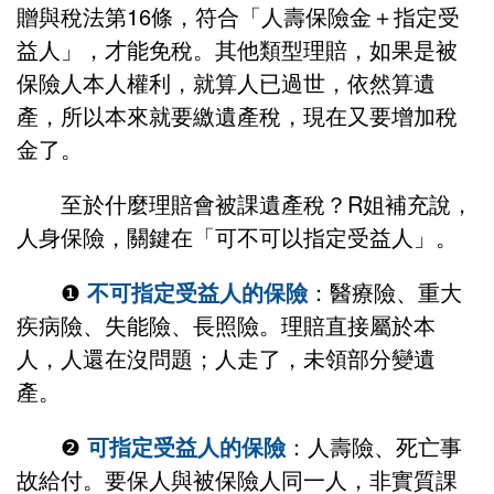
贈與稅法第16條，符合「人壽保險金＋指定受
益人」，才能免稅。其他類型理賠，如果是被
保險人本人權利，就算人已過世，依然算遺
產，所以本來就要繳遺產稅，現在又要增加稅
金了。
至於什麼理賠會被課遺產稅？R姐補充說，
人身保險，關鍵在「可不可以指定受益人」。
❶
不可指定受益人的保險
：醫療險、重大
疾病險、失能險、長照險。理賠直接屬於本
人，人還在沒問題；人走了，未領部分變遺
產。
❷
可指定受益人的保險
：人壽險、死亡事
故給付。要保人與被保險人同一人，非實質課