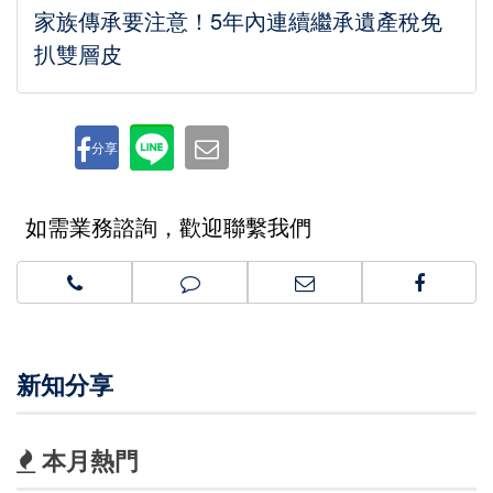
家族傳承要注意！5年內連續繼承遺產稅免
扒雙層皮
分享
如需業務諮詢，歡迎聯繫我們
新知分享
本月熱門