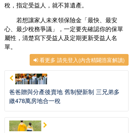
稅，指定受益人，就不算遺產。
若想讓家人未來領保險金「最快、最安
心、最少稅務爭議」，一定要先確認你的保單
屬性，清楚寫下受益人及定期更新受益人名
單。
看更多 請先登入(內含精闢浩富解讀)
爸爸贈與分產後賣地 舊制變新制 三兄弟多
繳478萬房地合一稅