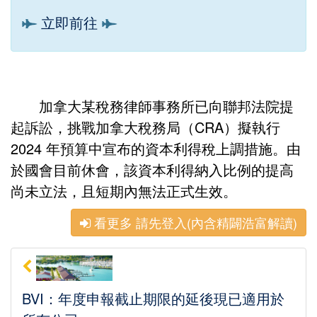
立即前往
加拿大某稅務律師事務所已向聯邦法院提
起訴訟，挑戰加拿大稅務局（CRA）擬執行
2024 年預算中宣布的資本利得稅上調措施。由
於國會目前休會，該資本利得納入比例的提高
尚未立法，且短期內無法正式生效。
看更多 請先登入(內含精闢浩富解讀)
BVI：年度申報截止期限的延後現已適用於