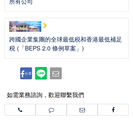
所有公司
跨國企業集團的全球最低税和香港最低補足
税 (「BEPS 2.0 條例草案」)
分享
如需業務諮詢，歡迎聯繫我們