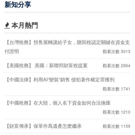
新知分享
本月熱門
【台灣稅務】預售屋轉讓給子女，贈與稅認定關鍵在資金支
付證明
觀看次數 3013
【美國稅務】 美國：新聯邦財富稅提案
觀看次數 2964
【中國法律】利用AI“變裝”銷售 侵犯著作權定罪獲刑
觀看次數 1741
【中國稅務】在大陸，個人名下資金如何合法換匯
觀看次數 1210
【財富傳承】保單作爲遺產怎麽繼承
觀看次數 1159