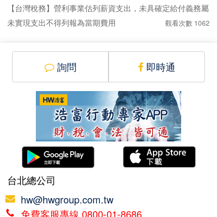
【台灣稅務】營利事業估列薪資支出，未具確定給付義務屬
未實現支出不得列報為當期費用
觀看次數 1062
詢問
即時通
台北總公司
hw@hwgroup.com.tw
免費客服專線 0800-01-8686