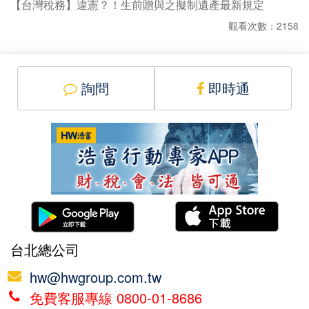
【台灣稅務】違憲？！生前贈與之擬制遺產最新規定
觀看次數：2158
詢問
即時通
台北總公司
hw@hwgroup.com.tw
免費客服專線 0800-01-8686