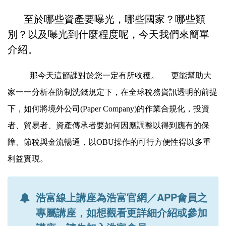
至於哪些資產要曝光，哪些國家？哪些類
別？以及曝光到什麼程度呢，今天我們來簡單
介紹。
那今天這節課對於您一定有所收穫。
更能幫助大
家一一分析在防制洗錢規定下，在全球稅務資訊透明的前提
下，如何將境外公司
(Paper Company)
的作業合規化，投資
者、貿易者、資產傳承者要如何因應調整以得到應有的保
障、節稅與金流暢通，以
OBU
操作的可行方便性得以多重
利益實現。
浩富線上講座為浩富官網／APP會員之
專屬講座，如想觀看更詳細介紹或參加