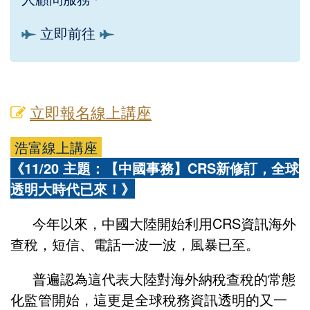
立即前往
立即報名線上講座
浩富線上講座
《11/20 主題：【中國事務】CRS新修訂，全球
透明大時代已來！》
今年以來，中國大陸開始利用
CRS
資訊海外
查稅，短信、電話一波一波，風暴已至。
普遍認為這代表大陸對海外納稅查稅的常態
化監管開始，這更是全球稅務資訊透明的又一