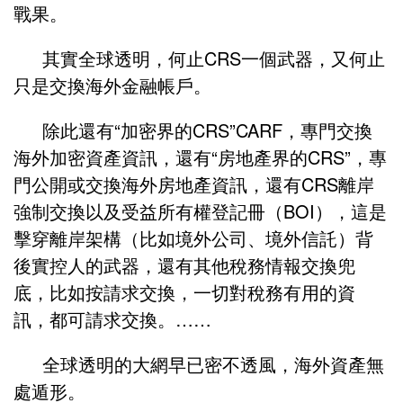
戰果。
其實全球透明，何止
CRS
一個武器，又何止
只是交換海外金融帳戶。
除此還有“加密界的
CRS
”
CARF
，專門交換
海外加密資產資訊，還有“房地產界的
CRS
”，專
門公開或交換海外房地產資訊，還有
CRS
離岸
強制交換以及受益所有權登記冊（
BOI
），這是
擊穿離岸架構（比如境外公司、境外信託）背
後實控人的武器，還有其他稅務情報交換兜
底，比如按請求交換，一切對稅務有用的資
訊，都可請求交換。……
全球透明的大網早已密不透風，海外資產無
處遁形。