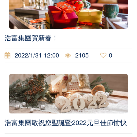
浩富集團賀新春！
2022/1/31 12:00
2105
0
浩富集團敬祝您聖誕暨2022元旦佳節愉快