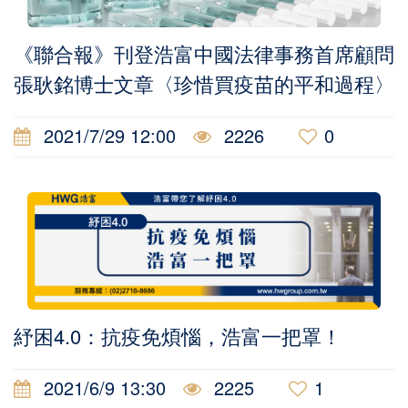
《聯合報》刊登浩富中國法律事務首席顧問
張耿銘博士文章〈珍惜買疫苗的平和過程〉
2021/7/29 12:00
2226
0
紓困4.0：抗疫免煩惱，浩富一把罩！
2021/6/9 13:30
2225
1