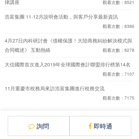
律講座
觀看次數：8521
浩富集團 11-12月說明會活動，與客戶分享最新資訊
觀看次數：8386
4月27日內科研討會《債權保護！大陸商務糾紛解決模式與
合同概述》 互動熱絡
觀看次數：8278
大信國際首次進入2019年全球國際會計聯盟排行榜第14名
觀看次數：7107
11月重慶市稅務局來訪浩富集團進行稅務交流
觀看次數：7175
詢問
即時通