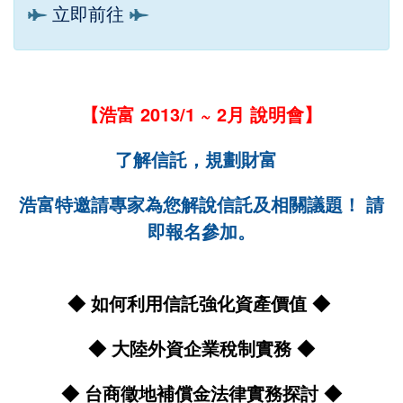
立即前往
【浩富 2013/1 ~ 2月 說明會】
了解信託，規劃財富
浩富特邀請專家為您解說信託及相關議題！ 請
即報名參加。
◆ 如何利用信託強化資產價值
◆
◆ 大陸外資企業稅制實務
◆
◆ 台商徵地補償金法律實務探討
◆