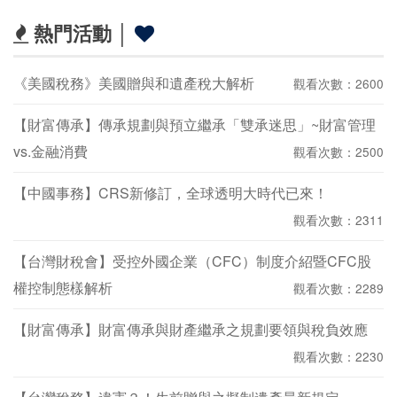
熱門活動 │
《美國稅務》美國贈與和遺產稅大解析
觀看次數：2600
【財富傳承】傳承規劃與預立繼承「雙承迷思」~財富管理
vs.金融消費
觀看次數：2500
【中國事務】CRS新修訂，全球透明大時代已來！
觀看次數：2311
【台灣財稅會】受控外國企業（CFC）制度介紹暨CFC股
權控制態樣解析
觀看次數：2289
【財富傳承】財富傳承與財產繼承之規劃要領與稅負效應
觀看次數：2230