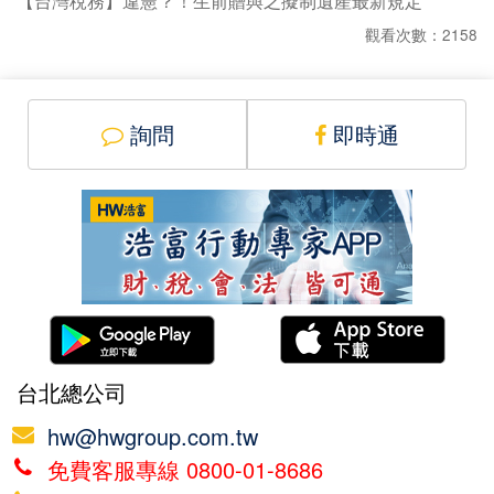
【台灣稅務】違憲？！生前贈與之擬制遺產最新規定
觀看次數：2158
詢問
即時通
台北總公司
hw@hwgroup.com.tw
免費客服專線 0800-01-8686