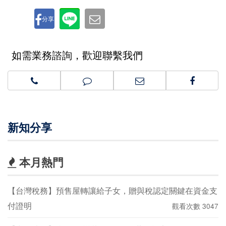
分享
如需業務諮詢，歡迎聯繫我們
新知分享
本月熱門
【台灣稅務】預售屋轉讓給子女，贈與稅認定關鍵在資金支
付證明
觀看次數 3047