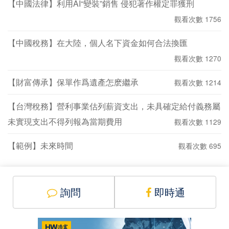
【中國法律】利用AI“變裝”銷售 侵犯著作權定罪獲刑
觀看次數 1756
【中國稅務】在大陸，個人名下資金如何合法換匯
觀看次數 1270
【財富傳承】保單作爲遺產怎麽繼承
觀看次數 1214
【台灣稅務】營利事業估列薪資支出，未具確定給付義務屬
未實現支出不得列報為當期費用
觀看次數 1129
【範例】未來時間
觀看次數 695
詢問
即時通