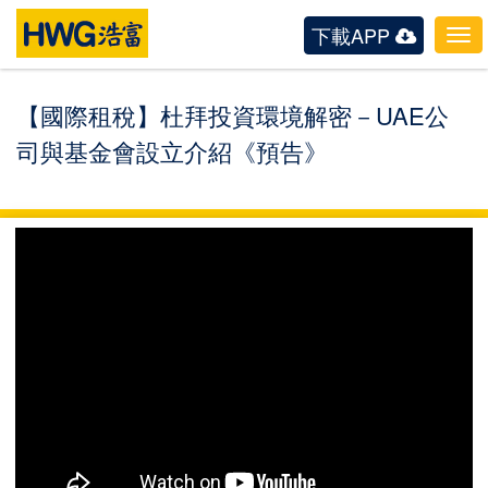
下載APP
Tog
navi
【國際租稅】杜拜投資環境解密－UAE公
司與基金會設立介紹《預告》