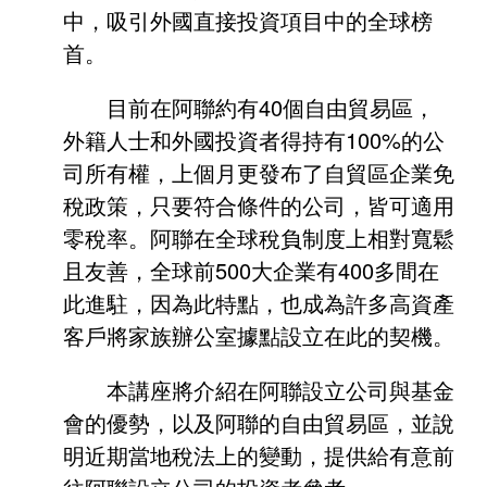
中，吸引外國直接投資項目中的全球榜
首。
目前在阿聯約有40個自由貿易區，
外籍人士和外國投資者得持有100%的公
司所有權，上個月更發布了自貿區企業免
稅政策，只要符合條件的公司，皆可適用
零稅率。阿聯在全球稅負制度上相對寬鬆
且友善，全球前500大企業有400多間在
此進駐，因為此特點，也成為許多高資產
客戶將家族辦公室據點設立在此的契機。
本講座將介紹在阿聯設立公司與基金
會的優勢，以及阿聯的自由貿易區，並說
明近期當地稅法上的變動，提供給有意前