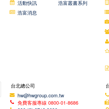
活動快訊
浩富叢書系列
浩富消息
台北總公司
hw@hwgroup.com.tw
免費客服專線 0800-01-8686