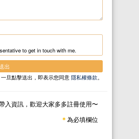
sentative to get in touch with me.
送出
一旦點擊送出，即表示您同意
隱私權條款
。
帶入資訊，歡迎大家多多註冊使用〜
＊
為必填欄位