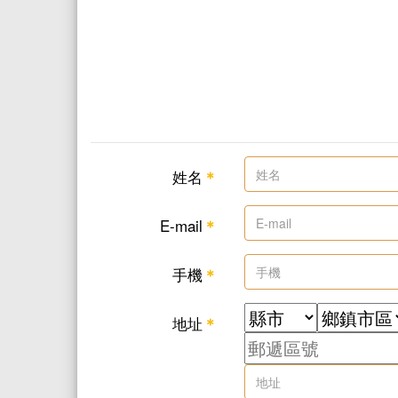
姓名
＊
E-mail
＊
手機
＊
地址
＊