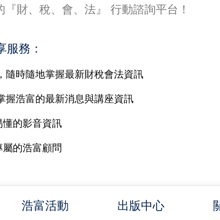
的『財、稅、會、法』 行動諮詢平台！
享服務：
，隨時隨地掌握最新財稅會法資訊
掌握浩富的最新消息與講座資訊
易懂的影音資訊
專屬的浩富顧問
浩富活動
出版中心