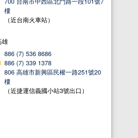
700 台南市中西區北門路一段101號7
樓
（近台南火車站）
高雄
886 (7) 536 8686
886 (7) 339 1378
806 高雄市新興區民權一路251號20
樓
（近捷運信義國小站3號出口）