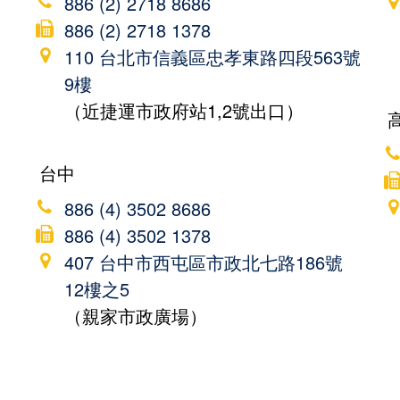
886 (2) 2718 8686
886 (2) 2718 1378
110 台北市信義區忠孝東路四段563號
9樓
（近捷運市政府站1,2號出口）
台中
886 (4) 3502 8686
886 (4) 3502 1378
407 台中市西屯區市政北七路186號
12樓之5
（親家市政廣場）