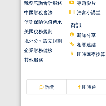
稅務諮詢會計服務
專題影片
中國財稅會法
浩富小講堂
信託保險保值傳承
資訊
美國稅務規劃
新知分享
境外公司設立規劃
相關連結
企業財務健檢
即時匯率換算
其他服務
詢問
即時通