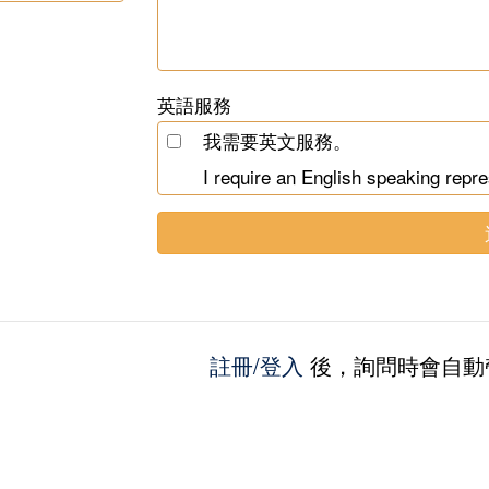
英語服務
我需要英文服務。
I require an English speaking repre
註冊/登入
後，詢問時會自動