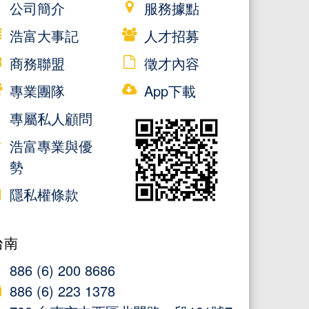
公司簡介
服務據點
浩富大事記
人才招募
商務聯盟
徵才內容
專業團隊
App下載
專屬私人顧問
浩富專業與優
勢
隱私權條款
台南
886 (6) 200 8686
886 (6) 223 1378