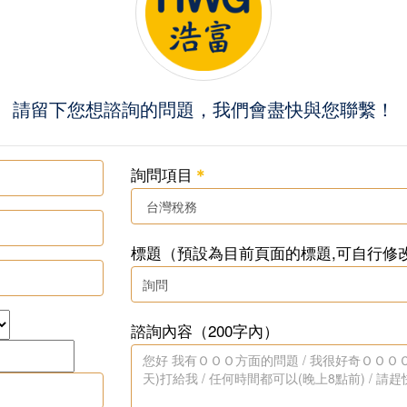
請留下您想諮詢的問題，我們會盡快與您聯繫！
詢問項目
＊
標題（預設為目前頁面的標題,可自行修
諮詢內容（200字內）