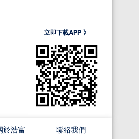
立即下載APP 》
關於浩富
聯絡我們