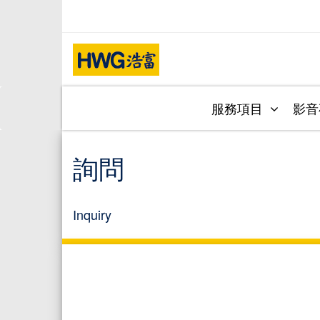
服務項目
影
詢問
Inquiry