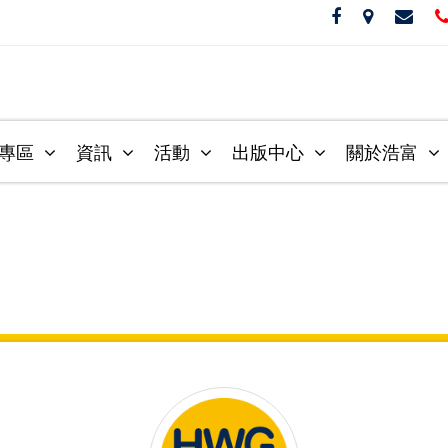
音專區
資訊
活動
出版中心
關於浩富