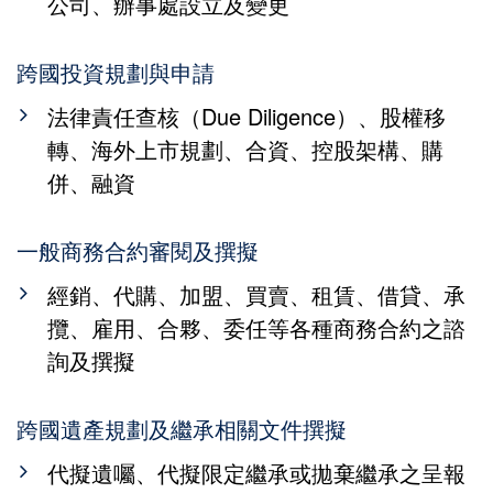
公司、辦事處設立及變更
跨國投資規劃與申請
法律責任查核（Due Diligence）、股權移
轉、海外上市規劃、合資、控股架構、購
併、融資
一般商務合約審閱及撰擬
經銷、代購、加盟、買賣、租賃、借貸、承
攬、雇用、合夥、委任等各種商務合約之諮
詢及撰擬
跨國遺產規劃及繼承相關文件撰擬
代擬遺囑、代擬限定繼承或拋棄繼承之呈報