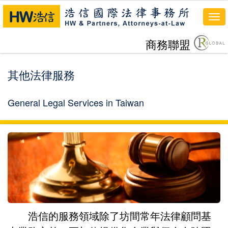
To
nav
商務聯盟
其他法律服務
General Legal Services in Taiwan
浩信的服務領域除了坊間常年法律顧問基