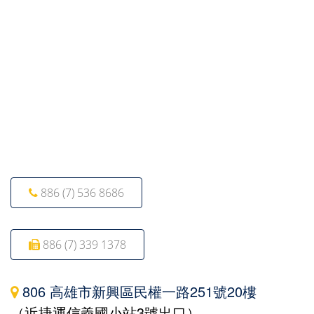
886 (7) 536 8686
886 (7) 339 1378
806 高雄市新興區民權一路251號20樓
（近捷運信義國小站3號出口）