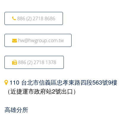
886 (2) 2718 8686
hw@hwgroup.com.tw
886 (2) 2718 1378
110 台北市信義區忠孝東路四段563號9樓
（近捷運市政府站2號出口）
高雄分所