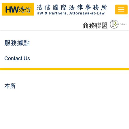
To
nav
商務聯盟
服務據點
Contact Us
本所