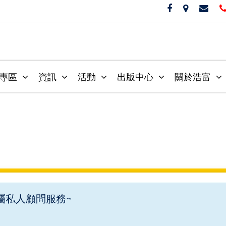
音專區
資訊
活動
出版中心
關於浩富
屬私人顧問服務~