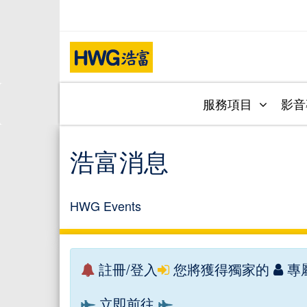
服務項目
影
浩富消息
HWG Events
註冊/登入
您將獲得獨家的
專
立即前往