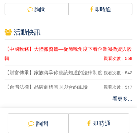
詢問
即時通
活動快訊
【中國稅務】大陸撤資篇—從節稅角度下看企業減撤資與股
轉
觀看次數：558
【財富傳承】家族傳承你應該知道的法律制度
觀看次數：542
【台灣法律】品牌商標智財與合約風險
觀看次數：517
看更多...
詢問
即時通