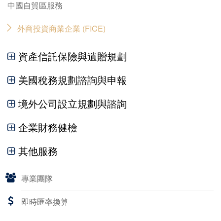
中國自貿區服務
外商投資商業企業 (FICE)
資產信託保險與遺贈規劃
美國稅務規劃諮詢與申報
境外公司設立規劃與諮詢
企業財務健檢
其他服務
專業團隊
即時匯率換算