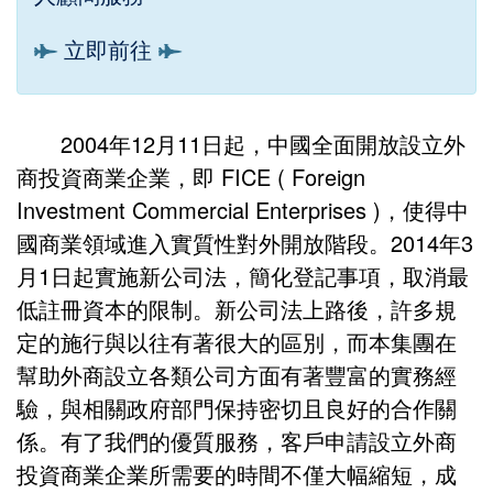
立即前往
2004年12月11日起，中國全面開放設立外
商投資商業企業，即 FICE ( Foreign
Investment Commercial Enterprises )，使得中
國商業領域進入實質性對外開放階段。2014年3
月1日起實施新公司法，簡化登記事項，取消最
低註冊資本的限制。新公司法上路後，許多規
定的施行與以往有著很大的區別，而本集團在
幫助外商設立各類公司方面有著豐富的實務經
驗，與相關政府部門保持密切且良好的合作關
係。有了我們的優質服務，客戶申請設立外商
投資商業企業所需要的時間不僅大幅縮短，成