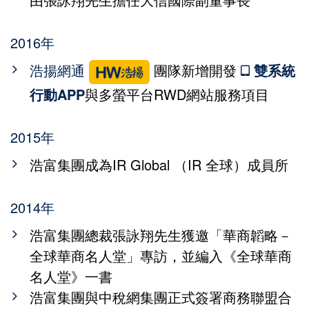
2016年
浩揚網通
團隊新增開發
雙系統
行動APP
與多螢平台RWD網站服務項目
2015年
浩富集團成為IR Global （IR 全球）成員所
2014年
浩富集團總裁張詠翔先生獲邀「華商韜略－
全球華商名人堂」專訪，並編入《全球華商
名人堂》一書
浩富集團與中稅網集團正式簽署商務聯盟合