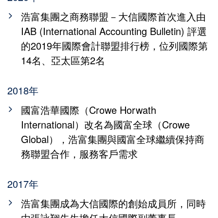
浩富集團之商務聯盟－大信國際首次進入由
IAB (International Accounting Bulletin) 評選
的2019年國際會計聯盟排行榜，位列國際第
14名、亞太區第2名
2018年
國富浩華國際（Crowe Horwath
International）改名為國富全球（Crowe
Global），浩富集團與國富全球繼續保持商
務聯盟合作，服務客戶需求
2017年
浩富集團成為大信國際的創始成員所，同時
由張詠翔先生擔任大信國際副董事長