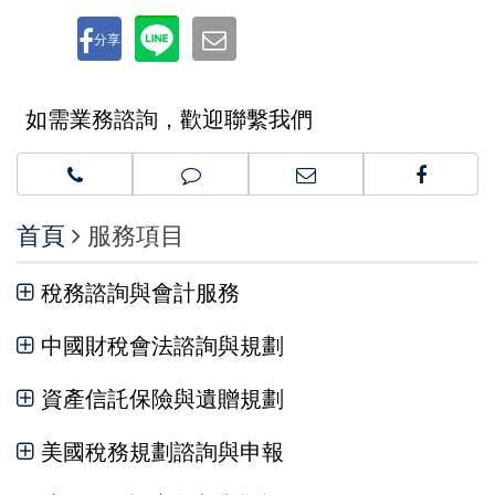
分享
如需業務諮詢，歡迎聯繫我們
首頁
服務項目
稅務諮詢與會計服務
中國財稅會法諮詢與規劃
資產信託保險與遺贈規劃
美國稅務規劃諮詢與申報