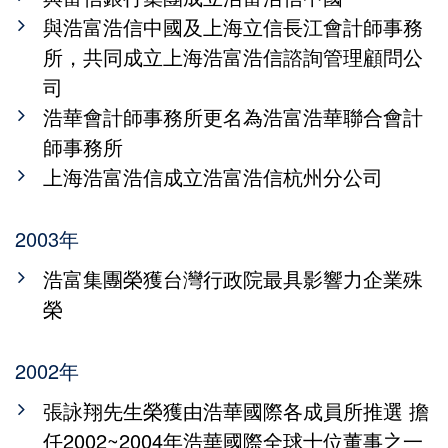
與浩富浩信中國及上海立信長江會計師事務
所，共同成立上海浩富浩信諮詢管理顧問公
司
浩華會計師事務所更名為浩富浩華聯合會計
師事務所
上海浩富浩信成立浩富浩信杭州分公司
2003年
浩富集團榮獲台灣行政院最具影響力企業殊
榮
2002年
張詠翔先生榮獲由浩華國際各成員所推選 擔
任2002~2004年浩華國際全球十位董事之一