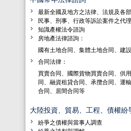
最新全國及地方之法律、法規及各
民事、刑事、行政等訴訟案件之代
知識產權法令諮詢
房地產法律諮詢：
國有土地合同、集體土地合同、建
合同法律：
買賣合同、國際貨物買賣合同、供
同、融資租貸合同、承攬合同、運
合同、居間合同等
大陸投資、貿易、工程、債權紛
紛爭之債權與當事人調查
紛爭之談判與調解