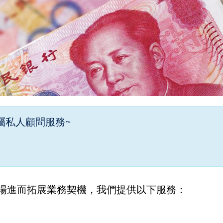
屬私人顧問服務~
場進而拓展業務契機，我們提供以下服務：