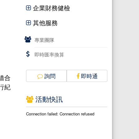
企業財務健檢
其他服務
專業團隊
即時匯率換算
詢問
即時通
借合
行紀
活動快訊
Connection failed: Connection refused