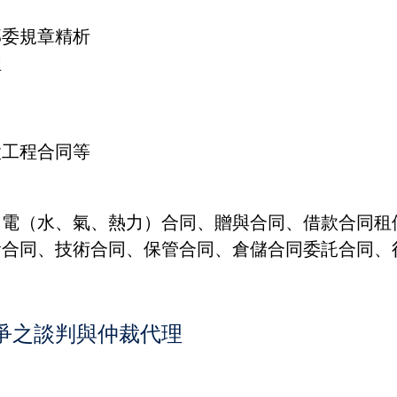
部委規章精析
理
設工程合同等
用電（水、氣、熱力）合同、贈與合同、借款合同租
輸合同、技術合同、保管合同、倉儲合同委託合同、
爭之談判與仲裁代理