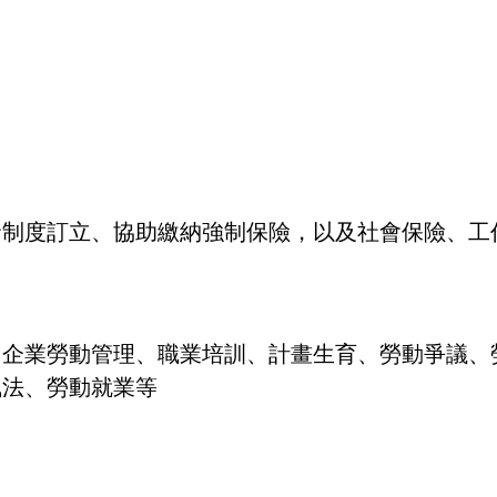
資制度訂立、協助繳納強制保險，以及社會保險、工
、企業勞動管理、職業培訓、計畫生育、勞動爭議、
執法、勞動就業等