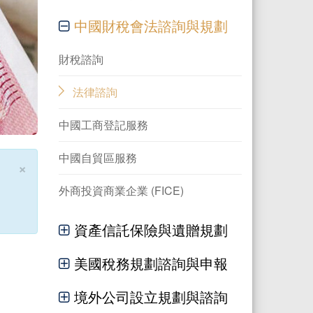
中國財稅會法諮詢與規劃
財稅諮詢
法律諮詢
中國工商登記服務
中國自貿區服務
×
外商投資商業企業 (FICE)
資產信託保險與遺贈規劃
美國稅務規劃諮詢與申報
境外公司設立規劃與諮詢