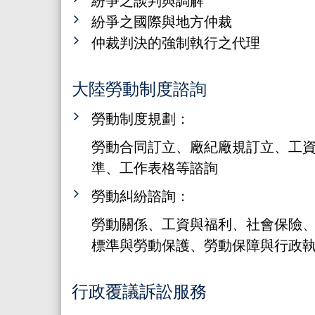
紛爭之國際與地方仲裁
仲裁判決的強制執行之代理
大陸勞動制度諮詢
勞動制度規劃：
勞動合同訂立、廠紀廠規訂立、工
準、工作表格等諮詢
勞動糾紛諮詢：
勞動關係、工資與福利、社會保險
標準與勞動保護、勞動保障與行政
行政覆議訴訟服務