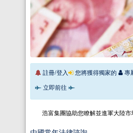
註冊/登入
您將獲得獨家的
專
立即前往
浩富集團協助您瞭解並進軍大陸市
中國常年法律諮詢