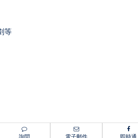
劃等
詢問
電子郵件
即時通