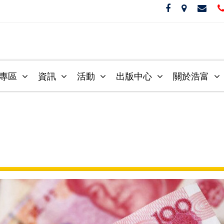
音專區
資訊
活動
出版中心
關於浩富