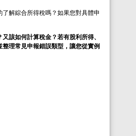
的了解綜合所得稅嗎？如果您對具體申
？又該如何計算稅金？若有股利所得、
並整理常見申報錯誤類型，讓您從實例