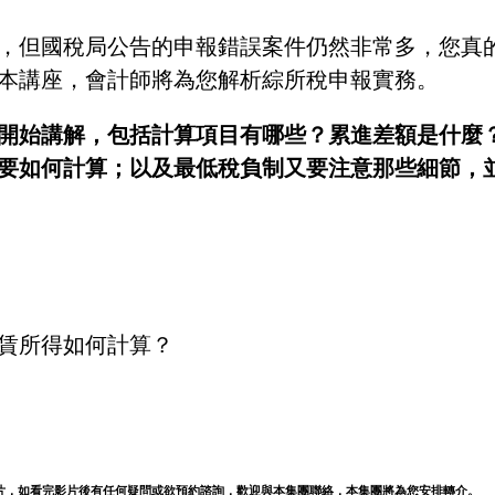
，但國稅局公告的申報錯誤案件仍然非常多，您真
本講座，會計師將為您解析綜所稅申報實務。
開始講解，包括計算項目有哪些？累進差額是什麼
要如何計算；以及最低稅負制又要注意那些細節，
賃所得如何計算？
片，如看完影片後有任何疑問或欲預約諮詢，歡迎與本集團聯絡，本集團將為您安排轉介。