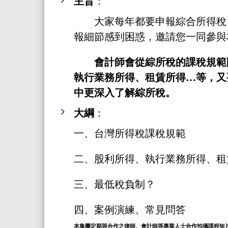
主旨
：
大家每年都要申報綜合所得稅
報細節感到困惑，邀請您一同參與
會計師會從綜所稅的課稅規範
執行業務所得、租賃所得…等，又
中更深入了解綜所稅。
大綱
：
一、台灣所得稅課稅規範
二、股利所得、執行業務所得、租
三、最低稅負制？
四、案例演練、常見問答
本集團定期與合作之律師、會計師等專業人士合作拍攝課程短