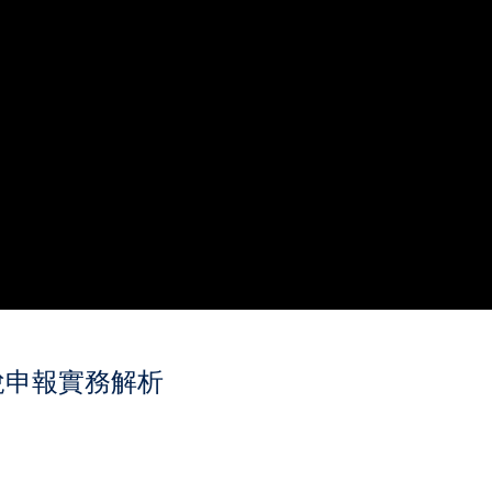
稅申報實務解析