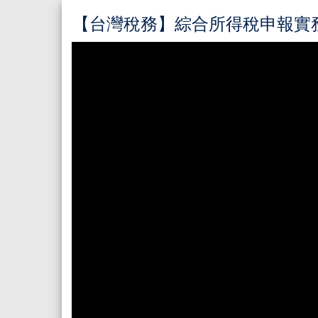
【台灣稅務】綜合所得稅申報實