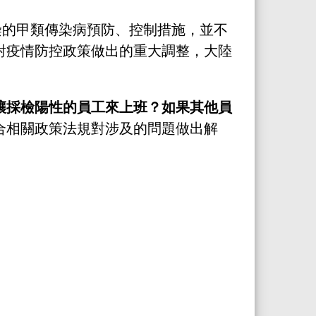
冠感染的甲類傳染病預防、控制措施，並不
對疫情防控政策做出的重大調整，大陸
讓採檢陽性的員工來上班？如果其他員
合相關政策法規對涉及的問題做出解