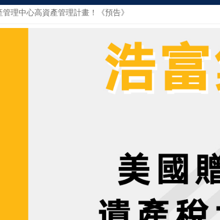
產管理中心高資產管理計畫！《預告》