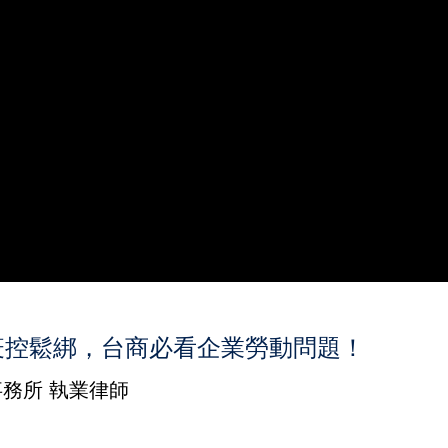
疫控鬆綁，台商必看企業勞動問題！
務所 執業律師