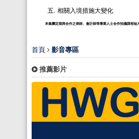
相關入境措施大變化
本集團定期與合作之律師、會計師等專業人士合作拍攝課程短
首頁
影音專區
推薦影片