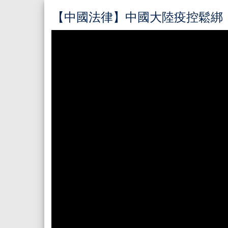
【中國法律】中國大陸疫控鬆綁