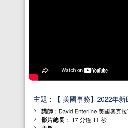
主題：【 美國事務】2022年新
講師
：David Enterline 美國
影片總長
： 17 分鐘 11 秒