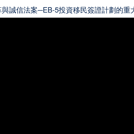
改革與誠信法案─EB-5投資移民簽證計劃的重