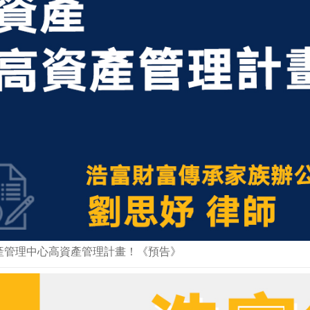
產管理中心高資產管理計畫！《預告》