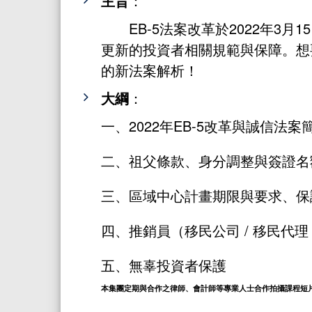
主旨
：
EB-5法案改革於2022年
更新的投資者相關規範與保障。想要知道
的新法案解析！
大綱
：
一、2022年EB-5改革與誠信法案
二、祖父條款、身分調整與簽證名
三、區域中心計畫期限與要求、保
四、推銷員（移民公司 / 移民代理 /
五、無辜投資者保護
本集團定期與合作之律師、會計師等專業人士合作拍攝課程短