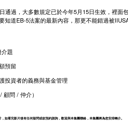
3月15日通過，大多數規定已於今年5月15日生效，
EB-5法案的最新內容，那更不能錯過被IIUSA認可的美
簡介題
額預留
護投資者的義務與基金管理
 顧問 / 仲介）
片，如看完影片後有任何疑問或欲預約諮詢，歡迎與本集團聯絡，本集團將為您安排轉介。