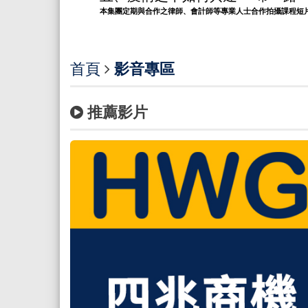
本集團定期與合作之律師、會計師等專業人士合作拍攝課程短
首頁
影音專區
推薦影片