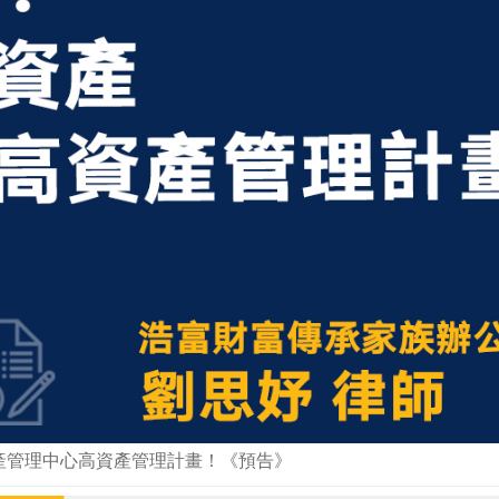
產管理中心高資產管理計畫！《預告》