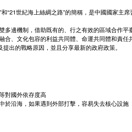
”和“21世紀海上絲綢之路”的簡稱，是中國國家主席
雙多邊機制，借助既有的、行之有效的區域合作平
融合、文化包容的利益共同體、命運共同體和責任
涵及提出的戰略原因，並且分享最新的政府政策。
等對國外依存度高
中於沿海，如果遇到外部打擊，容易失去核心設施