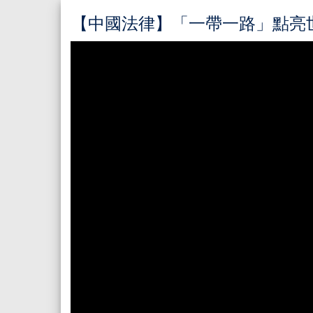
【中國法律】「一帶一路」點亮