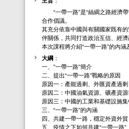
主旨
：
“一帶一路”是“絲綢之路經濟帶
合作倡議。
其充分依靠中國與有關國家既有的
伴關係，共同打造政治互信、經濟
本次課程將介紹“一帶一路”的內
大綱
：
一、”一帶一路”簡介
二、提出“一帶一路”戰略的原因
原因一：產能過剩、外匯資產過剩
原因二：中國油氣資源、礦產資源
原因三：中國的工業和基礎設施集
三、“一帶一路”的內涵
四、共建一帶一路，穩定外資外貿
五、疫情之下如何共建“一帶一路”