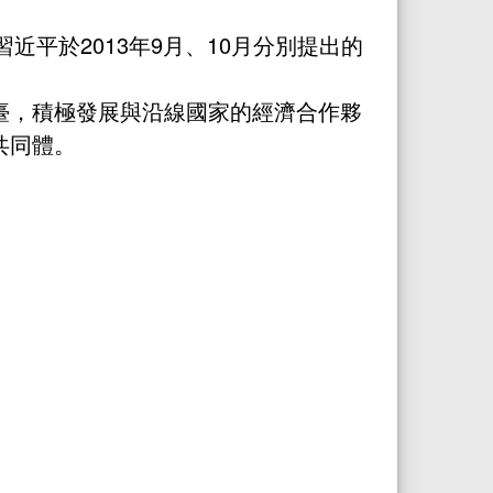
習近平於2013年9月、10月分別提出的
臺，積極發展與沿線國家的經濟合作夥
共同體。